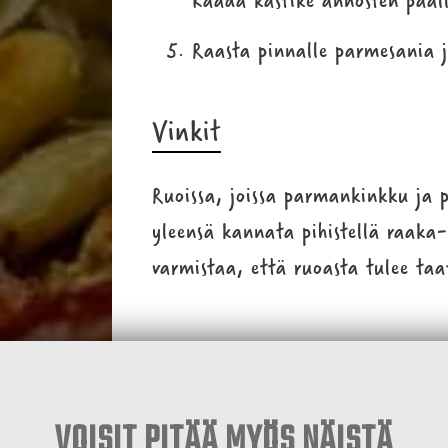
Raasta pinnalle parmesania j
Vinkit
Ruoissa, joissa parmankinkku ja p
yleensä kannata pihistellä raak
varmistaa, että ruoasta tulee taa
VOISIT PITÄÄ MYÖS NÄISTÄ