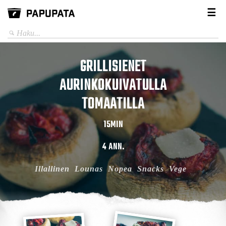
☰
GRILLISIENET
AURINKOKUIVATULLA
TOMAATILLA
15MIN
4 ANN.
Illallinen
Lounas
Nopea
Snacks
Vege