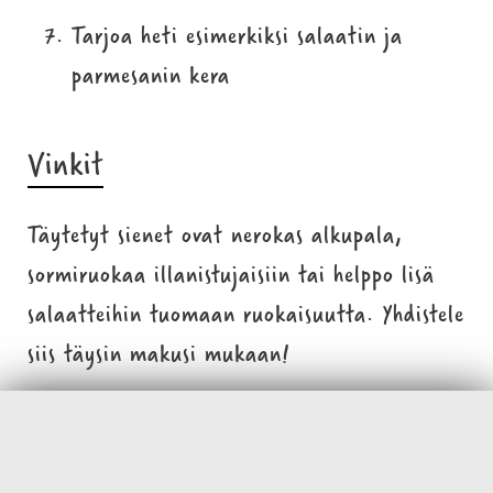
Tarjoa heti esimerkiksi salaatin ja
parmesanin kera
Vinkit
Täytetyt sienet ovat nerokas alkupala,
sormiruokaa illanistujaisiin tai helppo lisä
salaatteihin tuomaan ruokaisuutta. Yhdistele
siis täysin makusi mukaan!