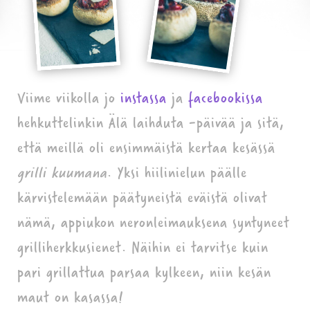
Viime viikolla jo
instassa
ja
facebookissa
hehkuttelinkin Älä laihduta -päivää ja sitä,
että meillä oli ensimmäistä kertaa kesässä
grilli kuumana
. Yksi hiilinielun päälle
kärvistelemään päätyneistä eväistä olivat
nämä, appiukon neronleimauksena syntyneet
grilliherkkusienet. Näihin ei tarvitse kuin
pari grillattua parsaa kylkeen, niin kesän
maut on kasassa!