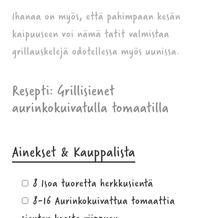
Ihanaa on myös, että pahimpaan kesän
kaipuuseen voi nämä tatit valmistaa
grillauskelejä odotellessa myös uunissa.
Resepti: Grillisienet
aurinkokuivatulla tomaatilla
Ainekset & Kauppalista
8 Isoa tuoretta herkkusientä
8-16 Aurinkokuivattua tomaattia
sienten koosta riippuen