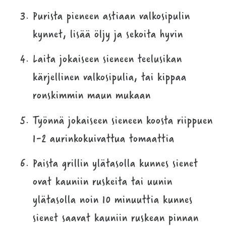
Purista pieneen astiaan valkosipulin
kynnet, lisää öljy ja sekoita hyvin
Laita jokaiseen sieneen teelusikan
kärjellinen valkosipulia, tai kippaa
ronskimmin maun mukaan
Työnnä jokaiseen sieneen koosta riippuen
1-2 aurinkokuivattua tomaattia
Paista grillin ylätasolla kunnes sienet
ovat kauniin ruskeita tai uunin
ylätasolla noin 10 minuuttia kunnes
sienet saavat kauniin ruskean pinnan