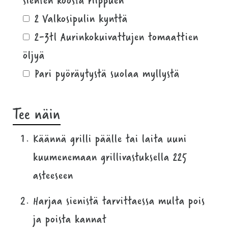
2 Valkosipulin kynttä
2-3tl Aurinkokuivattujen tomaattien
öljyä
Pari pyöräytystä suolaa myllystä
Tee näin
Käännä grilli päälle tai laita uuni
kuumenemaan grillivastuksella 225
asteeseen
Harjaa sienistä tarvittaessa multa pois
ja poista kannat