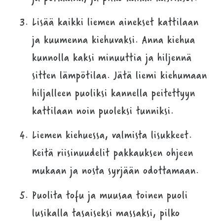
Lisää kaikki liemen ainekset kattilaan
ja kuumenna kiehuvaksi. Anna kiehua
kunnolla kaksi minuuttia ja hiljennä
sitten lämpötilaa. Jätä liemi kiehumaan
hiljalleen puoliksi kannella peitettyyn
kattilaan noin puoleksi tunniksi.
Liemen kiehuessa, valmista lisukkeet.
Keitä riisinuudelit pakkauksen ohjeen
mukaan ja nosta syrjään odottamaan.
Puolita tofu ja muusaa toinen puoli
lusikalla tasaiseksi massaksi, pilko