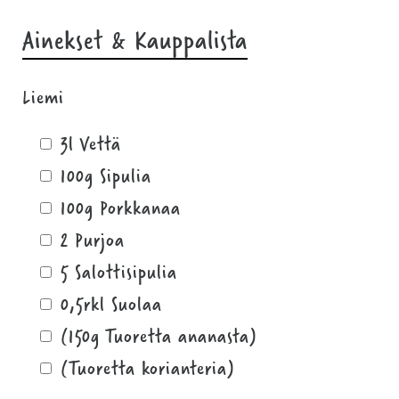
Ainekset & Kauppalista
Liemi
3l Vettä
100g Sipulia
100g Porkkanaa
2 Purjoa
5 Salottisipulia
0,5rkl Suolaa
(150g Tuoretta ananasta)
(Tuoretta korianteria)