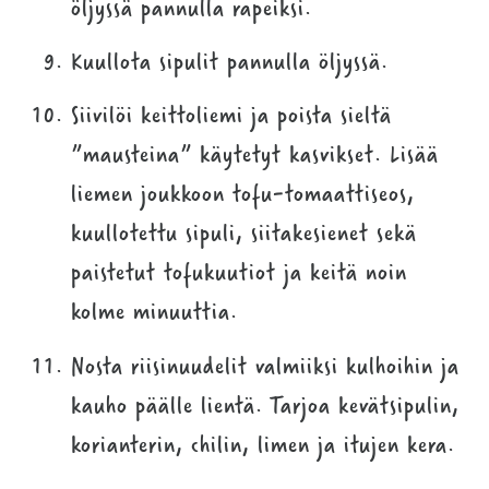
öljyssä pannulla rapeiksi.
Kuullota sipulit pannulla öljyssä.
Siivilöi keittoliemi ja poista sieltä
”mausteina” käytetyt kasvikset. Lisää
liemen joukkoon tofu-tomaattiseos,
kuullotettu sipuli, siitakesienet sekä
paistetut tofukuutiot ja keitä noin
kolme minuuttia.
Nosta riisinuudelit valmiiksi kulhoihin ja
kauho päälle lientä. Tarjoa kevätsipulin,
korianterin, chilin, limen ja itujen kera.