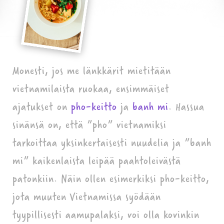
Monesti, jos me länkkärit mietitään
vietnamilaista ruokaa, ensimmäiset
ajatukset on
pho-keitto
ja
banh mi
. Hassua
sinänsä on, että ”pho” vietnamiksi
tarkoittaa yksinkertaisesti nuudelia ja ”banh
mi” kaikenlaista leipää paahtoleivästä
patonkiin. Näin ollen esimerkiksi pho-keitto,
jota muuten Vietnamissa syödään
tyypillisesti aamupalaksi, voi olla kovinkin