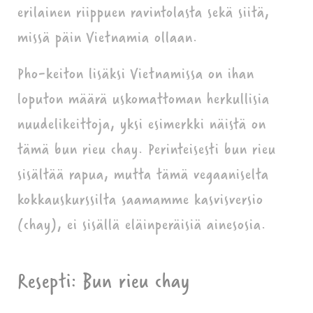
erilainen riippuen ravintolasta sekä siitä,
missä päin Vietnamia ollaan.
Pho-keiton lisäksi Vietnamissa on ihan
loputon määrä uskomattoman herkullisia
nuudelikeittoja, yksi esimerkki näistä on
tämä bun rieu chay. Perinteisesti bun rieu
sisältää rapua, mutta tämä vegaaniselta
kokkauskurssilta saamamme kasvisversio
(chay), ei sisällä eläinperäisiä ainesosia.
Resepti: Bun rieu chay