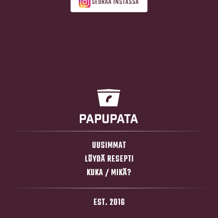
SEURAA INSTASSA
UUSIMMAT
LÖYDÄ RESEPTI
KUKA / MIKÄ?
EST. 2016