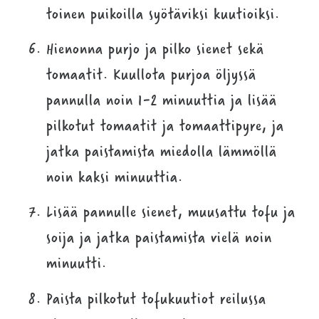
toinen puikoilla syötäviksi kuutioiksi.
Hienonna purjo ja pilko sienet sekä
tomaatit. Kuullota purjoa öljyssä
pannulla noin 1-2 minuuttia ja lisää
pilkotut tomaatit ja tomaattipyre, ja
jatka paistamista miedolla lämmöllä
noin kaksi minuuttia.
Lisää pannulle sienet, muusattu tofu ja
soija ja jatka paistamista vielä noin
minuutti.
Paista pilkotut tofukuutiot reilussa