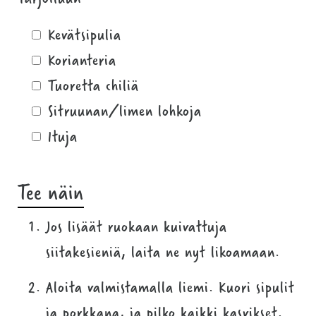
Kevätsipulia
Korianteria
Tuoretta chiliä
Sitruunan/limen lohkoja
Ituja
Tee näin
Jos lisäät ruokaan kuivattuja
siitakesieniä, laita ne nyt likoamaan.
Aloita valmistamalla liemi. Kuori sipulit
ja porkkana, ja pilko kaikki kasvikset.