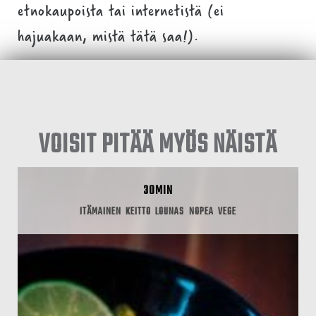
etnokaupoista tai internetistä (ei
hajuakaan, mistä tätä saa!).
VOISIT PITÄÄ MYÖS NÄISTÄ
30MIN
ITÄMAINEN
KEITTO
LOUNAS
NOPEA
VEGE