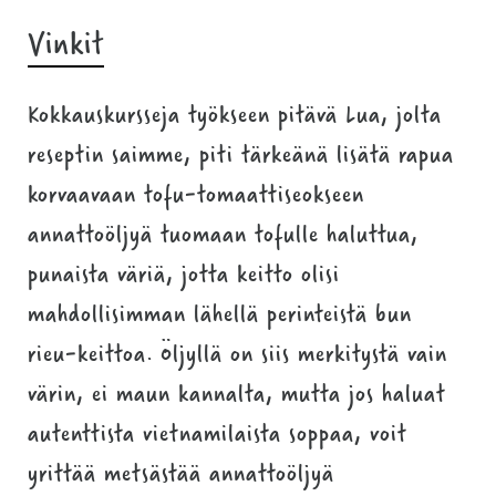
Vinkit
Kokkauskursseja työkseen pitävä Lua, jolta
reseptin saimme, piti tärkeänä lisätä rapua
korvaavaan tofu-tomaattiseokseen
annattoöljyä tuomaan tofulle haluttua,
punaista väriä, jotta keitto olisi
mahdollisimman lähellä perinteistä bun
rieu-keittoa. Öljyllä on siis merkitystä vain
värin, ei maun kannalta, mutta jos haluat
autenttista vietnamilaista soppaa, voit
yrittää metsästää annattoöljyä