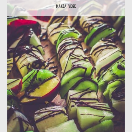
MAKEA
VEGE