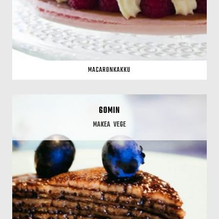
MACARONKAKKU
60MIN
MAKEA
VEGE