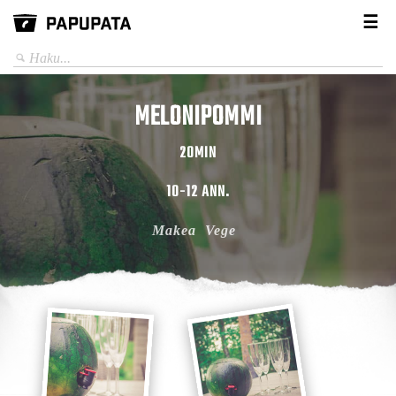
☰
MELONIPOMMI
20MIN
10-12 ANN.
Makea
Vege