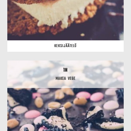
KEKSIJÄÄTELÖ
1H
MAKEA
VEGE