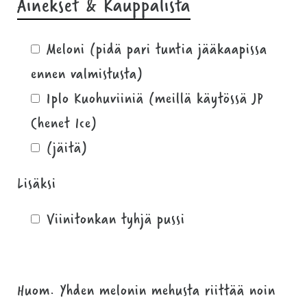
Ainekset & Kauppalista
Meloni (pidä pari tuntia jääkaapissa
ennen valmistusta)
1plo Kuohuviiniä (meillä käytössä JP
Chenet Ice)
(jäitä)
Lisäksi
Viinitonkan tyhjä pussi
Huom. Yhden melonin mehusta riittää noin