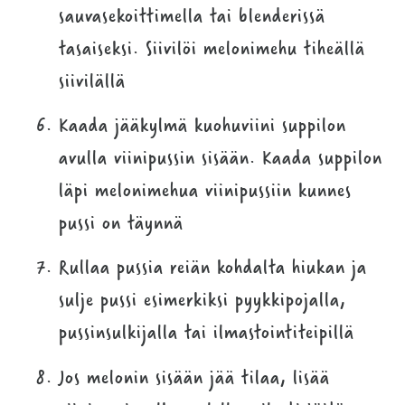
sauvasekoittimella tai blenderissä
tasaiseksi. Siivilöi melonimehu tiheällä
siivilällä
Kaada jääkylmä kuohuviini suppilon
avulla viinipussin sisään. Kaada suppilon
läpi melonimehua viinipussiin kunnes
pussi on täynnä
Rullaa pussia reiän kohdalta hiukan ja
sulje pussi esimerkiksi pyykkipojalla,
pussinsulkijalla tai ilmastointiteipillä
Jos melonin sisään jää tilaa, lisää