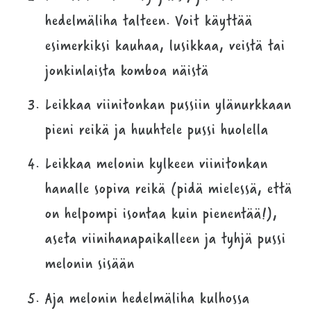
hedelmäliha talteen. Voit käyttää
esimerkiksi kauhaa, lusikkaa, veistä tai
jonkinlaista komboa näistä
Leikkaa viinitonkan pussiin ylänurkkaan
pieni reikä ja huuhtele pussi huolella
Leikkaa melonin kylkeen viinitonkan
hanalle sopiva reikä (pidä mielessä, että
on helpompi isontaa kuin pienentää!),
aseta viinihanapaikalleen ja tyhjä pussi
melonin sisään
Aja melonin hedelmäliha kulhossa