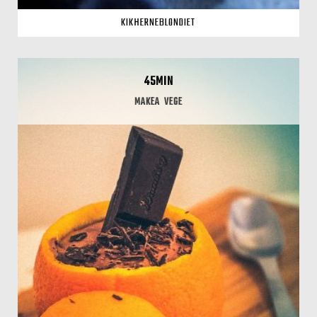
KIKHERNEBLONDIET
45MIN
MAKEA
VEGE