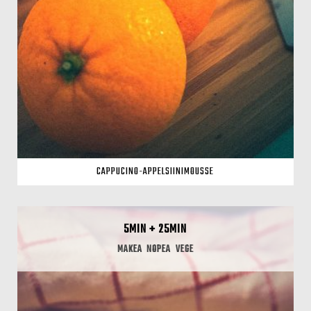
CAPPUCINO-APPELSIINIMOUSSE
5MIN + 25MIN
MAKEA
NOPEA
VEGE