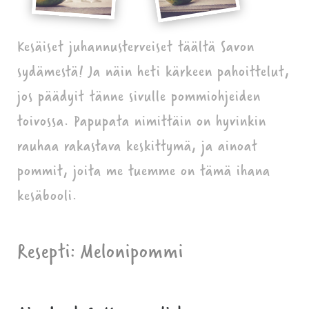
Kesäiset juhannusterveiset täältä Savon
sydämestä! Ja näin heti kärkeen pahoittelut,
jos päädyit tänne sivulle pommiohjeiden
toivossa. Papupata nimittäin on hyvinkin
rauhaa rakastava keskittymä, ja ainoat
pommit, joita me tuemme on tämä ihana
kesäbooli.
Resepti: Melonipommi