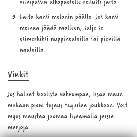
viinipussin ulkopuolelle reilusti jäitä
Laita kansi melonin päälle. Jos kansi
meinaa jäädä raolleen, sulje se
esimerkiksi nuppineuloilla tai pienillä
nauloilla
Vinkit
Jos haluat boolista vahvempaa, lisää maun
mukaan pieni tujaus tequilaa joukkoon. Voit
myös maustaa juomaa lisäämällä jäisiä
marjoja