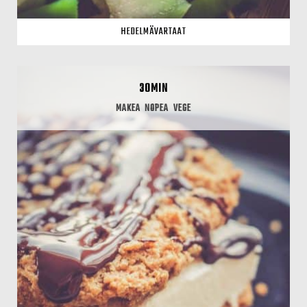
HEDELMÄVARTAAT
30MIN
MAKEA
NOPEA
VEGE