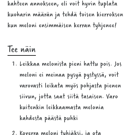
kahteen annokseen, eli voit hyvin tuplata
kuoharin määrän ja tehdä toisen kierroksen
kun meloni ensimmäisen kerran tyhjenee!
Tee näin
Leikkaa melonista pieni hattu pois. Jos
meloni ei meinaa pysyä pystyssä, voit
varovasti leikata myös pohjasta pienen
siivun, jotta saat siitä tasaisen. Varo
kuitenkin leikkaamasta melonia
kahdesta päästä puhki
Koverra meloni tyhjäksi, ja ota