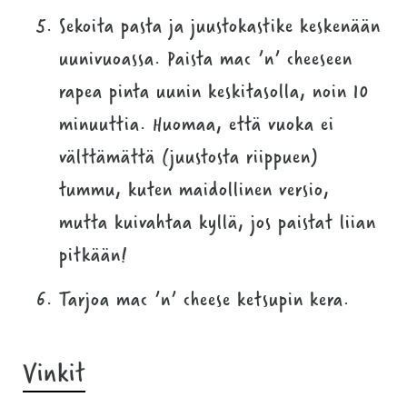
Sekoita pasta ja juustokastike keskenään
uunivuoassa. Paista mac ’n’ cheeseen
rapea pinta uunin keskitasolla, noin 10
minuuttia. Huomaa, että vuoka ei
välttämättä (juustosta riippuen)
tummu, kuten maidollinen versio,
mutta kuivahtaa kyllä, jos paistat liian
pitkään!
Tarjoa mac ’n’ cheese ketsupin kera.
Vinkit