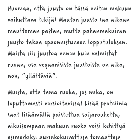
Huomaa, että juusto on tässä eniten makuun
vaikuttava tekijä! Mauton juusto saa aikaan
mauttoman pastan, mutta pahanmakuinen
juusto takaa epäonnistuneen lopputuloksen.
Maista siis juustoa ennen kuin valmistat
ruoan, osa vegaanisista juustoista on aika,
noh, ”yllättäviä”.
Muista, että tämä ruoka, jos mikä, on
loputtomasti versioitavissa! Lisää proteiinia
saat lisäämällä paistettua soijarouhetta,
aikuisempaan makuun ruoka voisi kehittyä
esimerkiksi aurinkokuivattuja tomaatteja