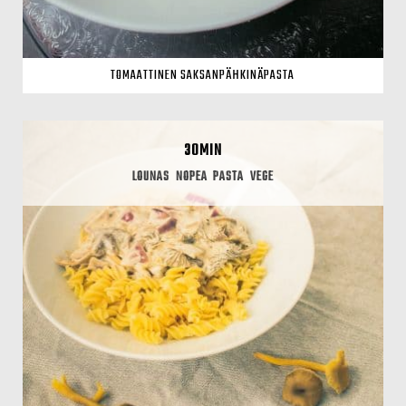
TOMAATTINEN SAKSANPÄHKINÄPASTA
30MIN
LOUNAS
NOPEA
PASTA
VEGE