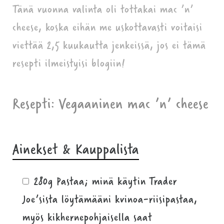
Tänä vuonna valinta oli tottakai mac ’n’
cheese, koska eihän me uskottavasti voitaisi
viettää 2,5 kuukautta jenkeissä, jos ei tämä
resepti ilmeistyisi blogiin!
Resepti: Vegaaninen mac ’n’ cheese
Ainekset & Kauppalista
280g Pastaa; minä käytin Trader
Joe’sista löytämääni kvinoa-riisipastaa,
myös kikhernepohjaisella saat