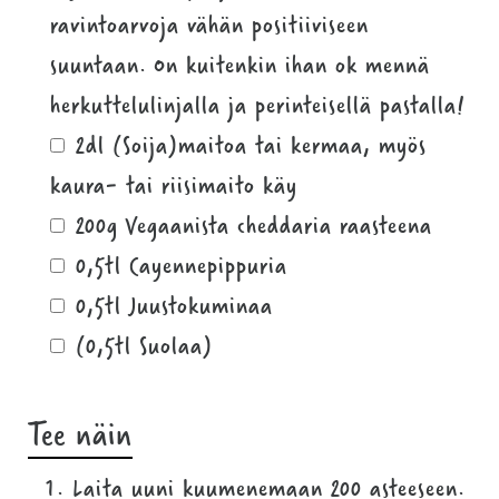
ravintoarvoja vähän positiiviseen
suuntaan. On kuitenkin ihan ok mennä
herkuttelulinjalla ja perinteisellä pastalla!
2dl (Soija)maitoa tai kermaa, myös
kaura- tai riisimaito käy
200g Vegaanista cheddaria raasteena
0,5tl Cayennepippuria
0,5tl Juustokuminaa
(0,5tl Suolaa)
Tee näin
Laita uuni kuumenemaan 200 asteeseen.