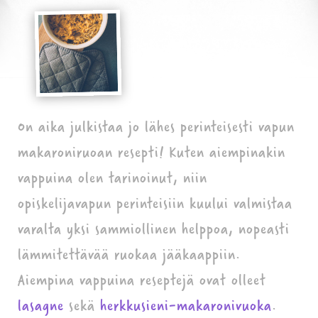
On aika julkistaa jo lähes perinteisesti vapun
makaroniruoan resepti! Kuten aiempinakin
vappuina olen tarinoinut, niin
opiskelijavapun perinteisiin kuului valmistaa
varalta yksi sammiollinen helppoa, nopeasti
lämmitettävää ruokaa jääkaappiin.
Aiempina vappuina reseptejä ovat olleet
lasagne
sekä
herkkusieni-makaronivuoka
.