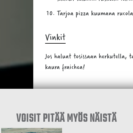
Tarjoa pizza kuumana rucola
Vinkit
Jos haluat tosissaan herkutella, 
kaura fraichea!
VOISIT PITÄÄ MYÖS NÄISTÄ