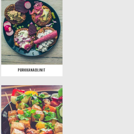
PORKKANABLINIT