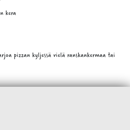
n kera
tarjoa pizzan kyljessä vielä ranskankermaa tai