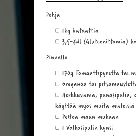
Pohja
1kg bataattia
3,5-4dl (Gluteenittomia) k
Pinnalle
170g Tomaattipyrettä tai
Oreganoa tai pitsamaustett
Herkkusieniä, punasipulia,
käyttää myös muita mieleisiä 
Pestoa maun mukaan
1 Valkosipulin kynsi