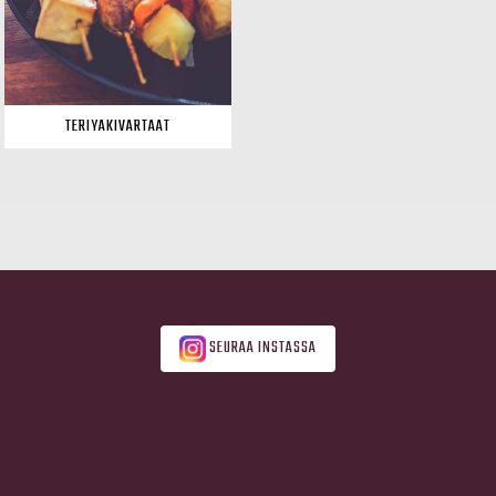
TERIYAKIVARTAAT
SEURAA INSTASSA