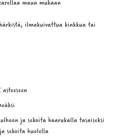
zzarellaa maun mukaan
ärkistä, ilmakuivattua kinkkua tai
 asteeseen
meäksi
ulhoon ja sekoita haarukalla tasaiseksi
ja sekoita huolella