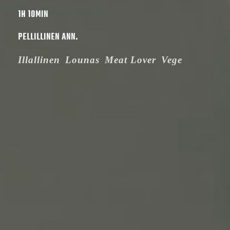
1H 10MIN
PELLILLINEN ANN.
Illallinen
Lounas
Meat Lover
Vege