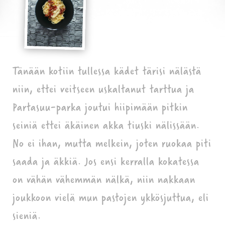
Tänään kotiin tullessa kädet tärisi nälästä
niin, ettei veitseen uskaltanut tarttua ja
Partasuu-parka joutui hiipimään pitkin
seiniä ettei äkäinen akka tiuski nälissään.
No ei ihan, mutta melkein, joten ruokaa piti
saada ja äkkiä. Jos ensi kerralla kokatessa
on vähän vähemmän nälkä, niin nakkaan
joukkoon vielä mun pastojen ykkösjuttua, eli
sieniä.