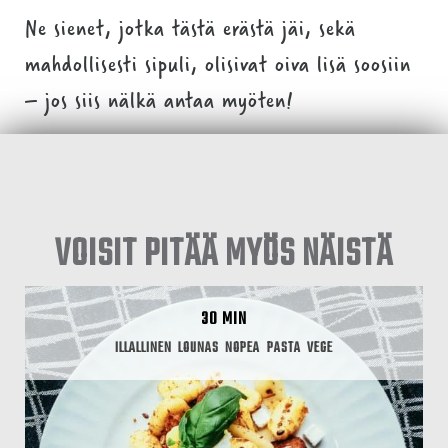
Ne sienet, jotka tästä erästä jäi, sekä
mahdollisesti sipuli, olisivat oiva lisä soosiin
– jos siis nälkä antaa myöten!
VOISIT PITÄÄ MYÖS NÄISTÄ
30 MIN
ILLALLINEN
LOUNAS
NOPEA
PASTA
VEGE