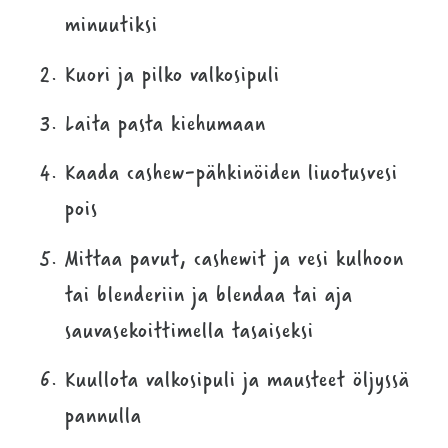
minuutiksi
Kuori ja pilko valkosipuli
Laita pasta kiehumaan
Kaada cashew-pähkinöiden liuotusvesi
pois
Mittaa pavut, cashewit ja vesi kulhoon
tai blenderiin ja blendaa tai aja
sauvasekoittimella tasaiseksi
Kuullota valkosipuli ja mausteet öljyssä
pannulla