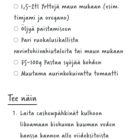
1,5-2tl Yrttejä maun mukaan (esim.
timjami ja oregano)
Öljyä paistamiseen
Pari ruokalusikallista
ravintohiivahiutaleita tai maun mukaan
75-100g Pastaa syöjää kohden
Muutama aurinkokuivattu tomaatti
Tee näin
Laita cashewpähkinät kulhoon
likoamaan kiehuvan kuuman veden
kanssa kannen alle viideksitoista