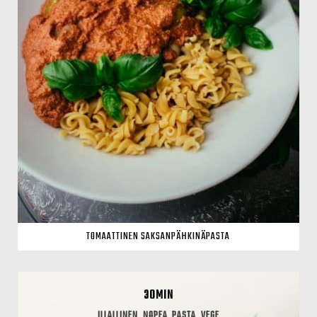
TOMAATTINEN SAKSANPÄHKINÄPASTA
30MIN
ILLALLINEN
NOPEA
PASTA
VEGE