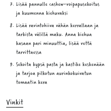
Lisää pannulle cashew-voipapusekoitus
ja kuumenna kiehuvaksi
Lisää ravintohiiva vähän kerrallaan ja
tarkista välillä maku. Anna kiehua
kasaan pari minuuttia, lisää vettä
tarvittaessa
Sekoita kypsä pasta ja kastike keskenään
ja tarjoa pilkotun aurinkokuivatun
tomaatin kera
Vinkit