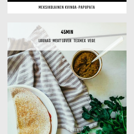
MEKSIKOLAINEN KVINOA-PAPUPATA
45MIN
LOUNAS
MEAT LOVER
TEXMEX
VEGE