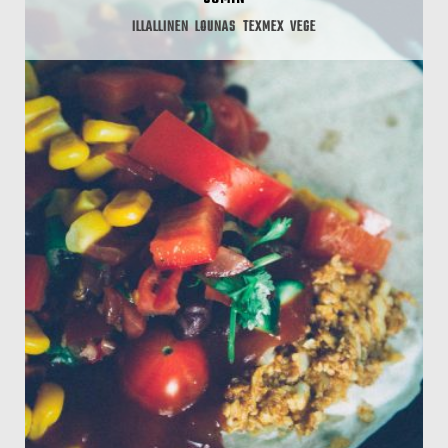
ILLALLINEN
LOUNAS
TEXMEX
VEGE