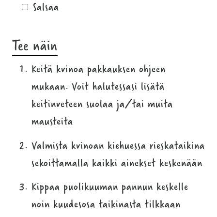
Salsaa
Tee näin
Keitä kvinoa pakkauksen ohjeen
mukaan. Voit halutessasi lisätä
keitinveteen suolaa ja/tai muita
mausteita
Valmista kvinoan kiehuessa rieskataikina
sekoittamalla kaikki ainekset keskenään
Kippaa puolikuuman pannun keskelle
noin kuudesosa taikinasta tilkkaan