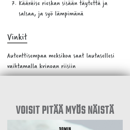
Kääräise rieskan sisään täytettä ja
salsaa, ja syö lämpimänä
Vinkit
Autenttisempaa meksikoa saat lautasellesi
vaihtamalla kvinoan riisiin
VOISIT PITÄÄ MYÖS NÄISTÄ
30MIN