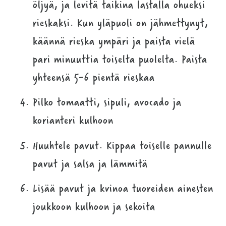
öljyä, ja levitä taikina lastalla ohueksi
rieskaksi. Kun yläpuoli on jähmettynyt,
käännä rieska ympäri ja paista vielä
pari minuuttia toiselta puolelta. Paista
yhteensä 5-6 pientä rieskaa
Pilko tomaatti, sipuli, avocado ja
korianteri kulhoon
Huuhtele pavut. Kippaa toiselle pannulle
pavut ja salsa ja lämmitä
Lisää pavut ja kvinoa tuoreiden ainesten
joukkoon kulhoon ja sekoita