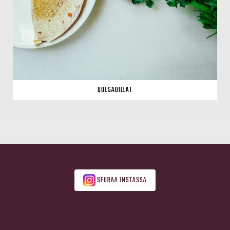
QUESADILLAT
SEURAA INSTASSA