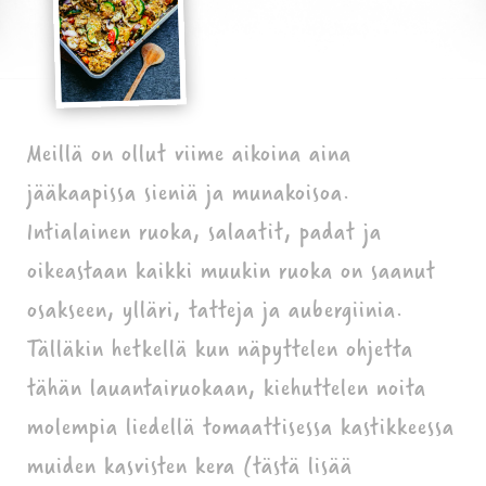
Meillä on ollut viime aikoina aina
jääkaapissa sieniä ja munakoisoa.
Intialainen ruoka, salaatit, padat ja
oikeastaan kaikki muukin ruoka on saanut
osakseen, ylläri, tatteja ja aubergiinia.
Tälläkin hetkellä kun näpyttelen ohjetta
tähän lauantairuokaan, kiehuttelen noita
molempia liedellä tomaattisessa kastikkeessa
muiden kasvisten kera (tästä lisää