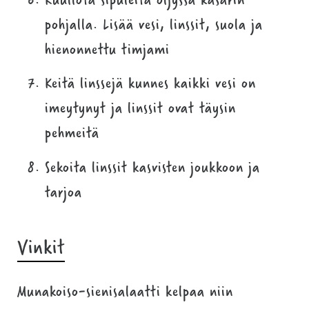
pohjalla. Lisää vesi, linssit, suola ja
hienonnettu timjami
Keitä linssejä kunnes kaikki vesi on
imeytynyt ja linssit ovat täysin
pehmeitä
Sekoita linssit kasvisten joukkoon ja
tarjoa
Vinkit
Munakoiso-sienisalaatti kelpaa niin