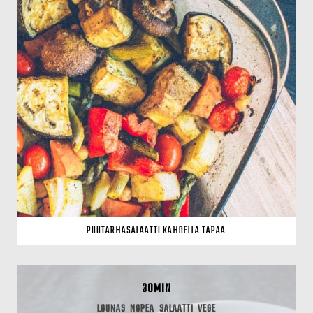
PUUTARHASALAATTI KAHDELLA TAPAA
30MIN
LOUNAS
NOPEA
SALAATTI
VEGE