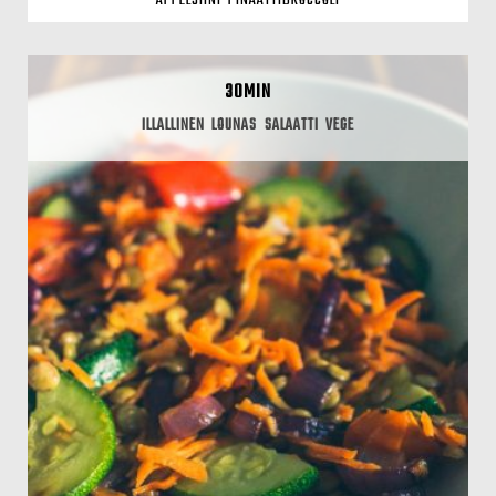
APPELSIINI-PINAATTIBROCCOLI
30MIN
ILLALLINEN
LOUNAS
SALAATTI
VEGE