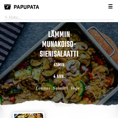
☰
LÄMMIN
MUNAKOISO-
SIENISALAATTI
45MIN
4 ANN.
Lounas
Salaatti
Vege