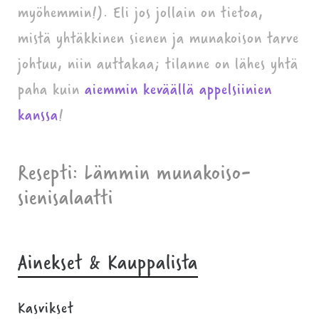
myöhemmin!). Eli jos jollain on tietoa,
mistä yhtäkkinen sienen ja munakoison tarve
johtuu, niin auttakaa; tilanne on lähes yhtä
paha kuin
aiemmin keväällä appelsiinien
kanssa
!
Resepti: Lämmin munakoiso-
sienisalaatti
Ainekset & Kauppalista
Kasvikset