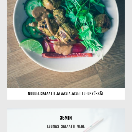
NUUDELISALAATTI JA AASIALAISET TOFUPYÖRKÄT
35MIN
LOUNAS
SALAATTI
VEGE