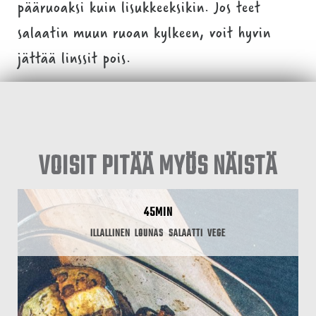
pääruoaksi kuin lisukkeeksikin. Jos teet
salaatin muun ruoan kylkeen, voit hyvin
jättää linssit pois.
VOISIT PITÄÄ MYÖS NÄISTÄ
45MIN
ILLALLINEN
LOUNAS
SALAATTI
VEGE