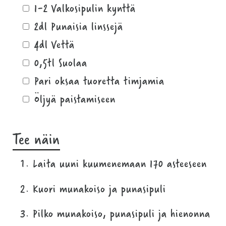
1-2 Valkosipulin kynttä
2dl Punaisia linssejä
4dl Vettä
0,5tl Suolaa
Pari oksaa tuoretta timjamia
Öljyä paistamiseen
Tee näin
Laita uuni kuumenemaan 170 asteeseen
Kuori munakoiso ja punasipuli
Pilko munakoiso, punasipuli ja hienonna