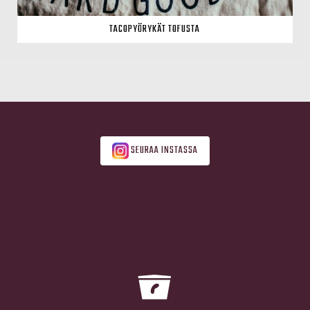
TACOPYÖRYKÄT TOFUSTA
SEURAA INSTASSA