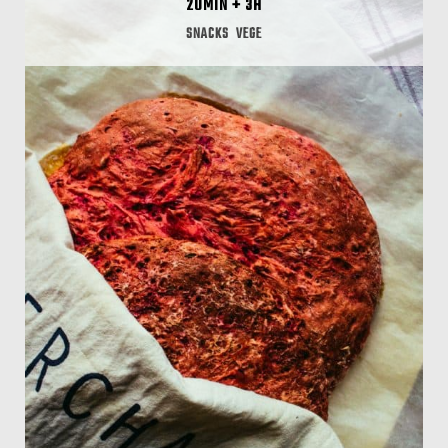
20MIN + 3H
SNACKS
VEGE