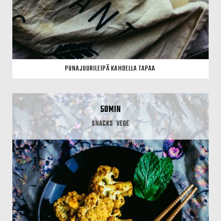
PUNAJUURILEIPÄ KAHDELLA TAPAA
50MIN
SNACKS
VEGE