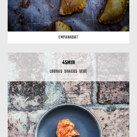
EMPANADAT
45MIN
LOUNAS
SNACKS
VEGE