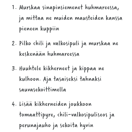
Murskaa sinapinsiemenet huhmareessa,
ja mittaa ne muiden mausteiden kanssa
pieneen kuppiin
Pilko chili ja valkosipuli ja murskaa ne
keskenään huhmareessa
Huuhtele kikherneet ja kippaa ne
kulhoon. Aja tasaiseksi tahnaksi
sauvasekoittimella
Lisää kikherneiden joukkoon
tomaattipyre, chili-valkosipuliseos ja
perunajauho ja sekoita hyvin