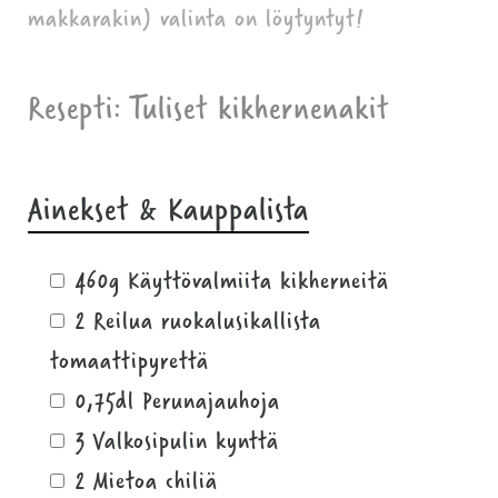
makkarakin) valinta on löytyntyt!
Resepti: Tuliset kikhernenakit
Ainekset & Kauppalista
460g Käyttövalmiita kikherneitä
2 Reilua ruokalusikallista
tomaattipyrettä
0,75dl Perunajauhoja
3 Valkosipulin kynttä
2 Mietoa chiliä