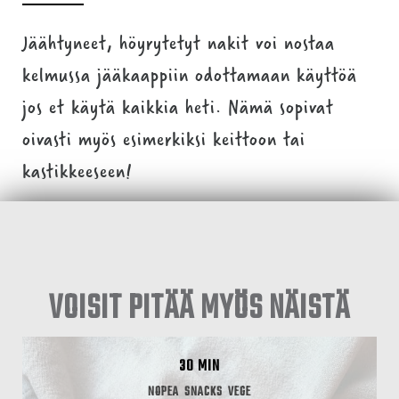
Jäähtyneet, höyrytetyt nakit voi nostaa
kelmussa jääkaappiin odottamaan käyttöä
jos et käytä kaikkia heti. Nämä sopivat
oivasti myös esimerkiksi keittoon tai
kastikkeeseen!
VOISIT PITÄÄ MYÖS NÄISTÄ
30 MIN
NOPEA
SNACKS
VEGE