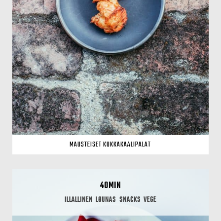
MAUSTEISET KUKKAKAALIPALAT
40MIN
ILLALLINEN
LOUNAS
SNACKS
VEGE