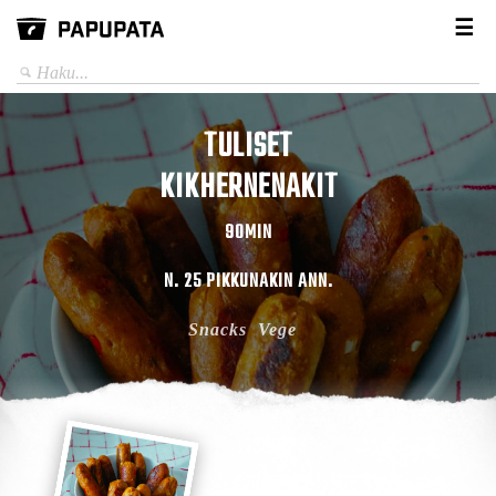
☰
TULISET
KIKHERNENAKIT
90MIN
N. 25 PIKKUNAKIN ANN.
Snacks
Vege