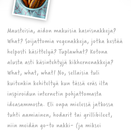
Mausteisia, aidon makuisia kasvisnakkeja?
What? Soijattomia vegenakkeja, jotka kestää
helposti käsittelyä? Tuplawhat? Kotona
alusta asti käsintehtyjä kikhernenakkeja?
What, what, what! No, sellaisia tuli
kuitenkin kehiteltyä kun tässä eräs ilta
inspiroidun internetin pohjattomasta
ideasammosta. Eli onpa mielessä jatkossa
tuhti aamiainen, hodarit tai grillibileet,
niin meidän go-to nakki- (ja miksei