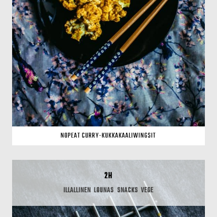
NOPEAT CURRY-KUKKAKAALIWINGSIT
2H
ILLALLINEN
LOUNAS
SNACKS
VEGE