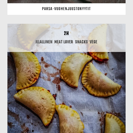
PARSA-VUOHENJUUSTONYYTIT
2H
ILLALLINEN
MEAT LOVER
SNACKS
VEGE