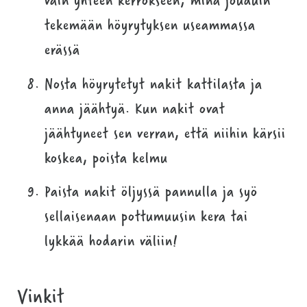
tekemään höyrytyksen useammassa
erässä
Nosta höyrytetyt nakit kattilasta ja
anna jäähtyä. Kun nakit ovat
jäähtyneet sen verran, että niihin kärsii
koskea, poista kelmu
Paista nakit öljyssä pannulla ja syö
sellaisenaan pottumuusin kera tai
lykkää hodarin väliin!
Vinkit