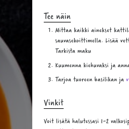
Tee näin
Mittaa kaikki ainekset kattil
sauvasekoittimella. Lisää v
Tarkista maku
Kuumenna kiehuvaksi ja anna
Tarjoa tuoreen basilikan ja
v
Vinkit
Voit lisätä halutessasi 1-2 valkos