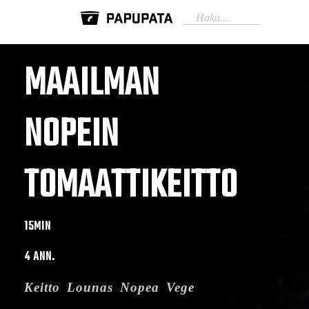
MAAILMAN
NOPEIN
TOMAATTIKEITTO
15MIN
4 ANN.
Keitto
Lounas
Nopea
Vege