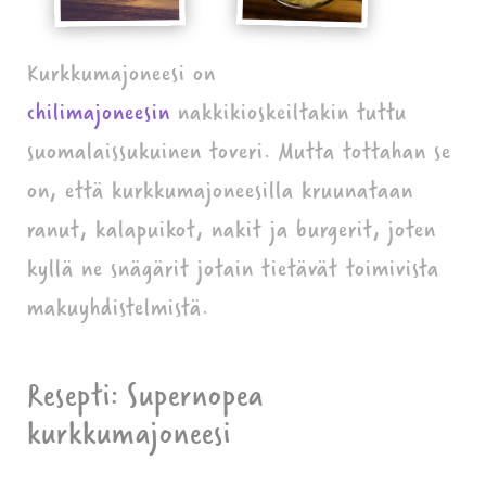
Kurkkumajoneesi on
chilimajoneesin
nakkikioskeiltakin tuttu
suomalaissukuinen toveri. Mutta tottahan se
on, että kurkkumajoneesilla kruunataan
ranut, kalapuikot, nakit ja burgerit, joten
kyllä ne snägärit jotain tietävät toimivista
makuyhdistelmistä.
Resepti: Supernopea
kurkkumajoneesi