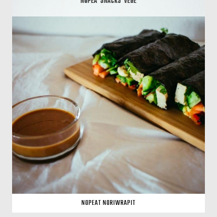
NOPEA
SNACKS
VEGE
NOPEAT NORIWRAPIT