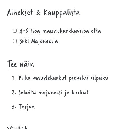
Ainekset & Kauppalista
4-6 Isoa maustekurkkuviipaletta
3rkl Majoneesia
Tee näin
Pilko maustekurkut pieneksi silpuksi
Sekoita majoneesi ja kurkut
Tarjoa