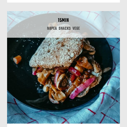
15MIN
NOPEA
SNACKS
VEGE