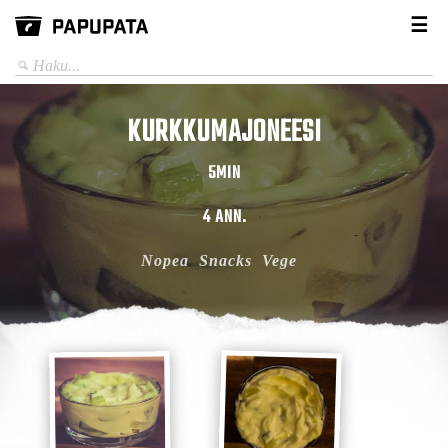
☰
KURKKUMAJONEESI
5MIN
4 ANN.
Nopea
Snacks
Vege