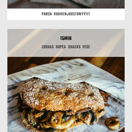
PARSA-VUOHENJUUSTONYYTIT
15MIN
LOUNAS
NOPEA
SNACKS
VEGE