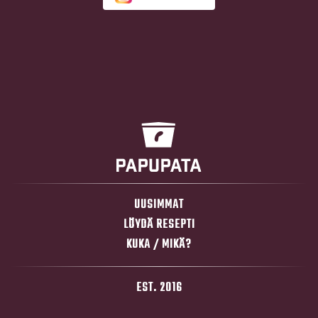
UUSIMMAT
LÖYDÄ RESEPTI
KUKA / MIKÄ?
EST. 2016