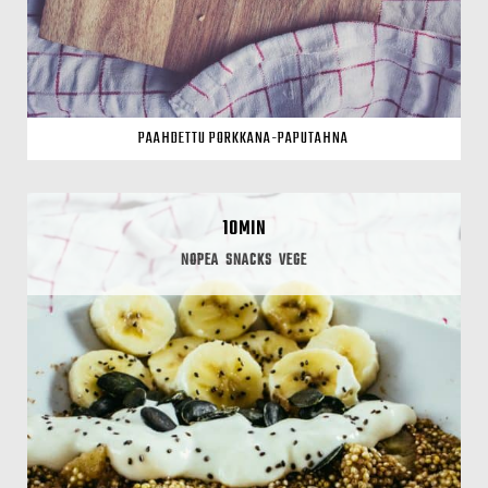
PAAHDETTU PORKKANA-PAPUTAHNA
10MIN
NOPEA
SNACKS
VEGE