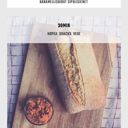
KARAMELLISOIDUT SIPULISIENET
30MIN
NOPEA
SNACKS
VEGE